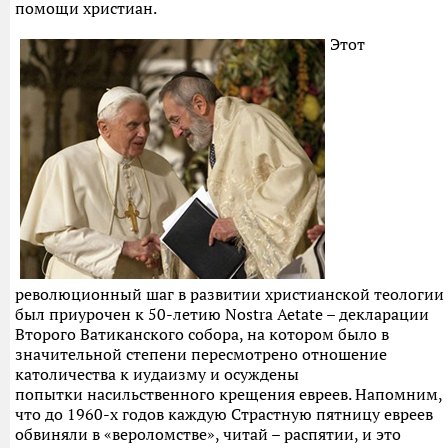
помощи христиан.
Этот
революционный шаг в развитии христианской теологии
был приурочен к 50-летию Nostra Aetate – декларации
Второго Ватиканского собора, на котором было в
значительной степени пересмотрено отношение
католичества к иудаизму и осуждены
попытки насильственного крещения евреев. Напомним,
что до 1960-х годов каждую Страстную пятницу евреев
обвиняли в «вероломстве», читай – распятии, и это