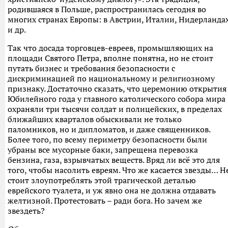
родившаяся в Польше, распространилась сегодня во
многих странах Европы: в Австрии, Италии, Нидерланда
и др.
Так что досада торговцев-евреев, промышляющих на
площади Святого Петра, вполне понятна, но не стоит
путать бизнес и требования безопасности с
дискриминацией по национальному и религиозному
признаку. Достаточно сказать, что церемонию открытия
Юбилейного года у главного католического собора мира
охраняли три тысячи солдат и полицейских, в пределах
ближайших кварталов обыскивали не только
паломников, но и дипломатов, и даже священников.
Более того, по всему периметру безопасности были
убраны все мусорные баки, запрещена перевозка
бензина, газа, взрывчатых веществ. Вряд ли всё это для
того, чтобы насолить евреям. Что же касается звезды… Н
стоит злоупотреблять этой трагической деталью
еврейского туалета, и уж явно она не должна отдавать
желтизной. Протестовать – ради бога. Но зачем же
звездеть?