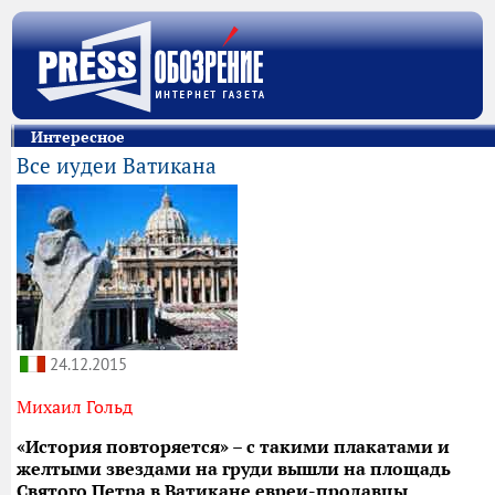
Интересное
Все иудеи Ватикана
24.12.2015
Михаил Гольд
«История повторяется» – c такими плакатами и
желтыми звездами на груди вышли на площадь
Святого Петра в Ватикане евреи-продавцы