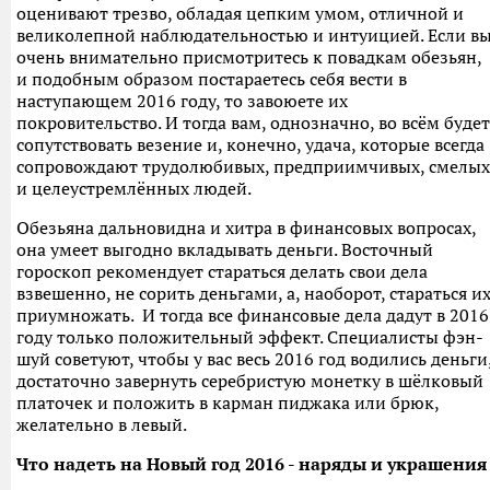
оценивают трезво, обладая цепким умом, отличной и
великолепной наблюдательностью и интуицией. Если в
очень внимательно присмотритесь к повадкам обезьян,
и подобным образом постараетесь себя вести в
наступающем 2016 году, то завоюете их
покровительство. И тогда вам, однозначно, во всём будет
сопутствовать везение и, конечно, удача, которые всегда
сопровождают трудолюбивых, предприимчивых, смелых
и целеустремлённых людей.
Обезьяна дальновидна и хитра в финансовых вопросах,
она умеет выгодно вкладывать деньги. Восточный
гороскоп рекомендует стараться делать свои дела
взвешенно, не сорить деньгами, а, наоборот, стараться и
приумножать. И тогда все финансовые дела дадут в 2016
году только положительный эффект. Специалисты фэн-
шуй советуют, чтобы у вас весь 2016 год водились деньги
достаточно завернуть серебристую монетку в шёлковый
платочек и положить в карман пиджака или брюк,
желательно в левый.
Что надеть на Новый год 2016 - наряды и украшения