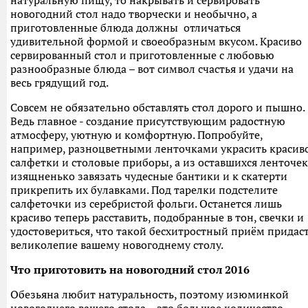
натуральную пищу, то накрывать и сервировать
новогодний стол надо творчески и необычно, а
приготовленные блюда должны отличаться
удивительной формой и своеобразным вкусом. Красиво
сервированный стол и приготовленные с любовью
разнообразные блюда – вот символ счастья и удачи на
весь грядущий год.
Совсем не обязательно обставлять стол дорого и пышно.
Ведь главное - создание присутствующим радостную
атмосферу, уютную и комфортную. Попробуйте,
например, разноцветными ленточками украсить красив
салфетки и столовые приборы, а из оставшихся ленточек
изящненько завязать чудесные бантики и к скатерти
прикрепить их булавками. Под тарелки подстелите
салфеточки из серебристой фольги. Останется лишь
красиво теперь расставить, подобранные в тон, свечки и
удостовериться, что такой бесхитростный приём придас
великолепие вашему новогоднему столу.
Что приготовить на новогодний стол 2016
Обезьяна любит натуральность, поэтому изюминкой