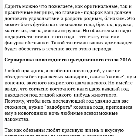
Дарить можно что пожелаете, как оригинальные, так и
практичные вещицы, но главное - подарок ваш должен
доставить удовольствие и радость родным, близким. Это
может быть футболка с символом года, брелок, кружка,
магнитик, свеча, мягкая игрушка. Но обязательно надо
подарить талисман этого года – это статуэтка или
фигурка обезьянки. Такой талисман ваших домочадцев
будет оберегать в течение всего этого периода.
Сервировка новогоднего праздничного стола 2016
Любой праздник, а особенно новогодний, у нас не
обходится без оранжевых мандарин, салата "оливье", ну и
конечно, вкусного искристого шампанского. Но имейте
ввиду, что согласно восточного календаря каждый год
находится под эгидой какого-нибудь животного.
Поэтому, чтобы весь последующий год удачно для вас
сложился, нужно “задобрить” хозяина года, преподнеся
ему в новогоднюю ночь любимые всевозможные
лакомства.
Так как обезьяны любят красивую жизнь и вкусную