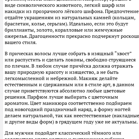
виде символического животного, легкий шарф или
накидки из прозрачного лёгкого шифона. Предпочтение
отдайте украшениям из натуральных камней (кольцам,
браслетам, колье, серьгам). Идеально, если это будут
бриллианты, золото, коралловые или жемчужные
ожерелья. Драгоценности прекрасно подчеркнут роскош
вашего стиля.
В прическах волосы лучше собрать в изящный “хвост”
или распустить и сделать локоны, свободно струящиеся
по плечам. В любом случае причёска должна отражать
вашу природную красоту и изящество, а не быть
легкомысленной и небрежной. Макияж делайте
естественным и сдержанным или в стиле арт, в данном
случае приветствуются абсолютно любые цветовые
решения. Парфюм лучше выбирать с цветочным
ароматом. Цвет маникюра соответственно подбираем
под новогодний праздничный наряд, а форму ногтей
делаем натуральной, так как неестественные (накладны
и другие виды форм) в грядущем году уже не актуальны.
Для мужчин подойдет классический тёмного или