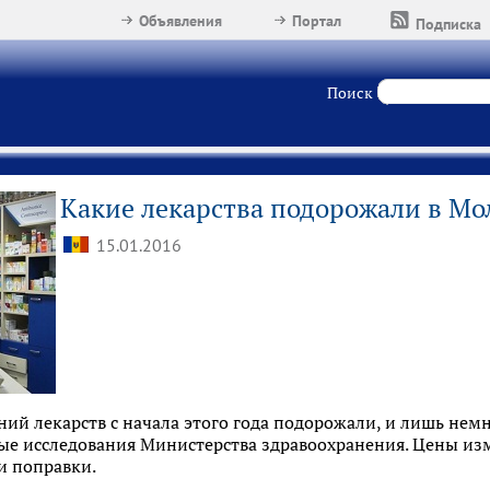
Объявления
Портал
Подписка
Поиск
Какие лекарства подорожали в Мол
15.01.2016
й лекарств с начала этого года подорожали, и лишь немн
е исследования Министерства здравоохранения. Цены изме
и поправки.