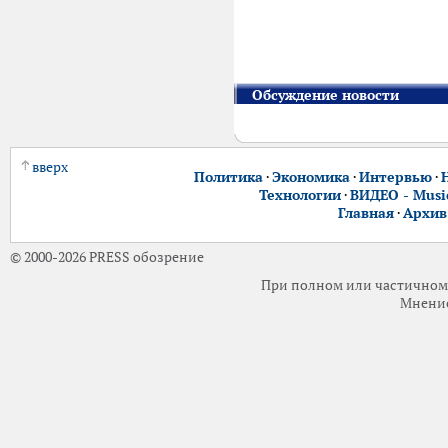
Обсуждение новости
вверх
Политика
·
Экономика
·
Интервью
·
Технологии
·
ВИДЕО - Music
Главная
·
Архив
© 2000-2026 PRESS обозрение
При полном или частичном 
Мнение