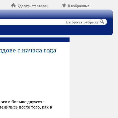
Сделать стартовой
В избранные
Выбрать рубрику
дове с начала года
огим больше двухсот -
нились после того, как в