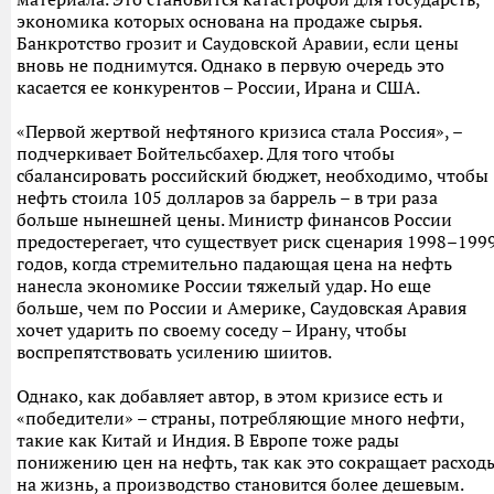
экономика которых основана на продаже сырья.
Банкротство грозит и Саудовской Аравии, если цены
вновь не поднимутся. Однако в первую очередь это
касается ее конкурентов – России, Ирана и США.
«Первой жертвой нефтяного кризиса стала Россия», –
подчеркивает Бойтельсбахер. Для того чтобы
сбалансировать российский бюджет, необходимо, чтобы
нефть стоила 105 долларов за баррель – в три раза
больше нынешней цены. Министр финансов России
предостерегает, что существует риск сценария 1998–199
годов, когда стремительно падающая цена на нефть
нанесла экономике России тяжелый удар. Но еще
больше, чем по России и Америке, Саудовская Аравия
хочет ударить по своему соседу – Ирану, чтобы
воспрепятствовать усилению шиитов.
Однако, как добавляет автор, в этом кризисе есть и
«победители» – страны, потребляющие много нефти,
такие как Китай и Индия. В Европе тоже рады
понижению цен на нефть, так как это сокращает расход
на жизнь, а производство становится более дешевым.