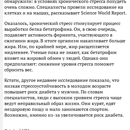
обнаружили: в условиях хронического стресса похудеть
очень сложно. Специалисты провели исследование на
клетках и на мышах, рассказывает Science World Report.
Оказалось, хронический стресс стимулирует процесс
выработки белка бетатрофина. Он, в свою очередь,
подавляет активность фермента, участвующего в
сжигании жира. В итоге организм накапливает больше
жира. Или, по крайней мере, жир расщепляется
медленнее. Ученые пока не знают, как бетатрофин
влияет на жировой обмен у людей. Однако они
предполагают: снижение уровня стресса поможет
сбросить вес.
Кстати, другое недавнее исследование показало, что
низкая стрессоустойчивость в молодом возрасте
повышает риск диабета у мужчин. По словам
специалистов, люди с высоким уровнем стресса чаще
ведут неправильный образ жизни. Они курят, едят
нездоровую пищу и мало занимаются спортом.
Возможно, именно из-за увеличивается риск диабета.