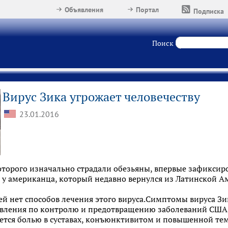
Объявления
Портал
Подписка
Поиск
Вирус Зика угрожает человечеству
23.01.2016
оторого изначально страдали обезьяны, впервые зафиксир
 у американца, который недавно вернулся из Латинской А
ей нет способов лечения этого вируса.Симптомы вируса З
авления по контролю и предотвращению заболеваний США, 
ается болью в суставах, конъюнктивитом и повышенной те