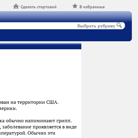
Сделать стартовой
В избранные
Выбрать рубрику
ован на территории США.
мерики.
ика обычно напоминают грипп.
заболевание проявляется в виде
мпературой. Обычно эти