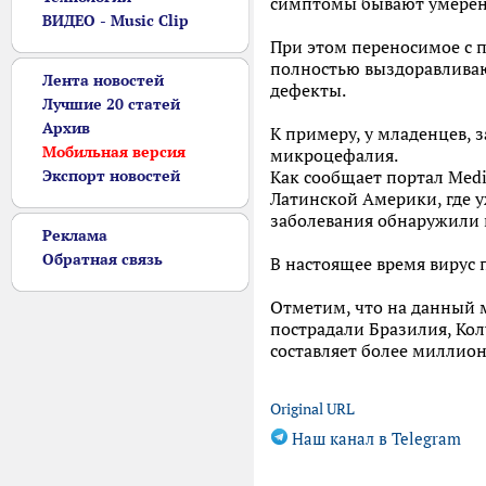
симптомы бывают умеренн
ВИДЕО - Music Clip
При этом переносимое с 
полностью выздоравливают
Лента новостей
дефекты.
Лучшие 20 статей
Архив
К примеру, у младенцев, 
Мобильная версия
микроцефалия.
Экспорт новостей
Как сообщает портал Medik
Латинской Америки, где у
заболевания обнаружили 
Реклама
Обратная связь
В настоящее время вирус 
Отметим, что на данный м
пострадали Бразилия, Ко
составляет более миллион
Original URL
Наш канал в Telegram