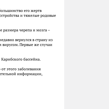
большинство его жертв
сстройства и тяжелые родовые
е размера черепа и мозга –
недавно вернулся в страну из
 вирусом. Первые же случаи
 Карибского бассейна.
 от этого заболевания
рительной информации,