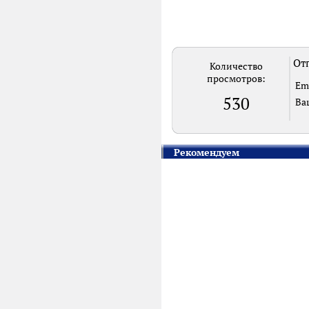
Отп
Количество
просмотров:
Em
530
Ва
Рекомендуем