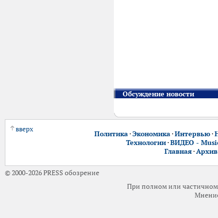
Обсуждение новости
вверх
Политика
·
Экономика
·
Интервью
·
Технологии
·
ВИДЕО - Music
Главная
·
Архив
© 2000-2026 PRESS обозрение
При полном или частичном 
Мнение