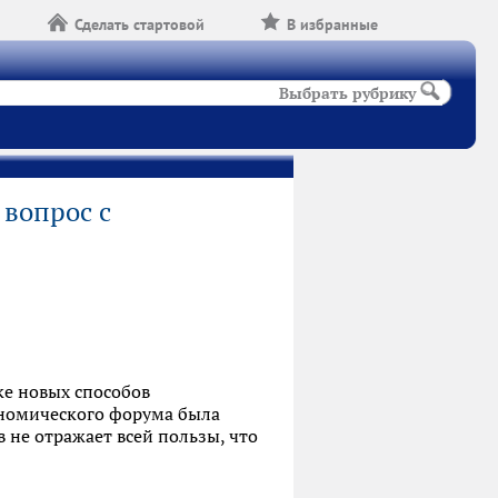
Сделать стартовой
В избранные
Выбрать рубрику
вопрос с
ке новых способов
ономического форума была
 не отражает всей пользы, что