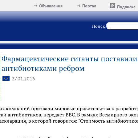
Объявления
Портал
Подписка
Поиск
Фармацевтические гиганты поставили 
антибиотиками ребром
27.01.2016
их компаний призвали мировые правительства к разработ
ки антибиотиков, передает BBC. В рамках Всемирного эк
декларация, в которой говорится: "Стоимость антибиотиков