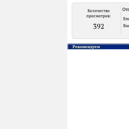
Отп
Количество
просмотров:
Em
392
Ва
Рекомендуем