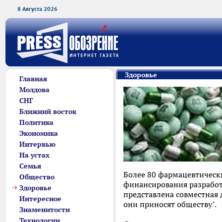
8 Августа 2026
Здоровье
Главная
Молдова
СНГ
Ближний восток
Политика
Экономика
Интервью
На устах
Семья
Более 80 фармацевтическ
Общество
финансирования разработ
Здоровье
представлена совместная 
Интересное
они приносят обществу".
Знаменитости
Технологии