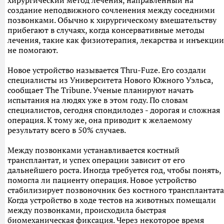
хирургический метод лечения, направленный на
создание неподвижного сочленения между соседними
позвонками. Обычно к хирургическому вмешательству
прибегают в случаях, когда консервативные методы
лечения, такие как физиотерапия, лекарства и инъекции
не помогают.
Новое устройство называется Thru-Fuze. Его создали
специалисты из Университета Нового Южного Уэльса,
сообщает The Tribune. Ученые планируют начать
испытания на людях уже в этом году. По словам
специалистов, сегодня спондилодез - дорогая и сложная
операция. К тому же, она приводит к желаемому
результату всего в 50% случаев.
Между позвонками устанавливается костный
трансплантат, и успех операции зависит от его
дальнейшего роста. Иногда требуется год, чтобы понять,
помогла ли пациенту операция. Новое устройство
стабилизирует позвоночник без костного трансплантата
Когда устройство в ходе тестов на животных помещали
между позвонками, происходила быстрая
биомеханическая фиксация. Через некоторое время