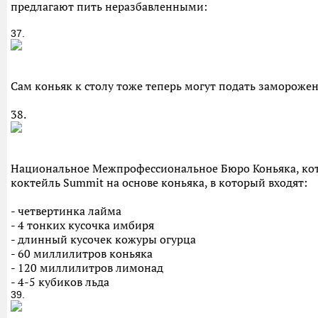
предлагают пить неразбавленными:
37.
Сам коньяк к столу тоже теперь могут подать заморож
38.
Национальное Межпрофессиональное Бюро Коньяка, котор
коктейль Summit на основе коньяка, в который входят:
- четвертинка лайма
- 4 тонких кусочка имбиря
- длинный кусочек кожуры огурца
- 60 миллилитров коньяка
- 120 миллилитров лимонад
- 4-5 кубиков льда
39.