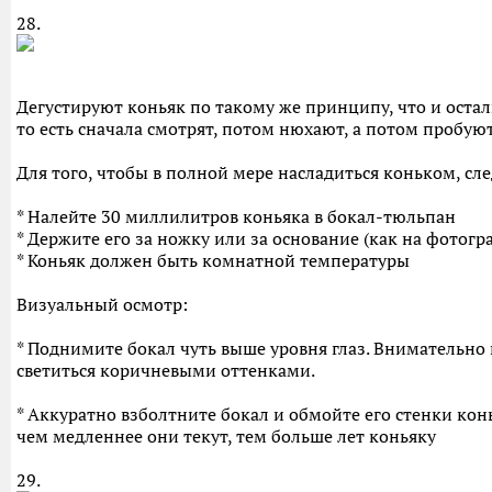
28.
Дегустируют коньяк по такому же принципу, что и осталь
то есть сначала смотрят, потом нюхают, а потом пробую
Для того, чтобы в полной мере насладиться коньком, 
* Налейте 30 миллилитров коньяка в бокал-тюльпан
* Держите его за ножку или за основание (как на фотог
* Коньяк должен быть комнатной температуры
Визуальный осмотр:
* Поднимите бокал чуть выше уровня глаз. Внимательно 
светиться коричневыми оттенками.
* Аккуратно взболтните бокал и обмойте его стенки конь
чем медленнее они текут, тем больше лет коньяку
29.