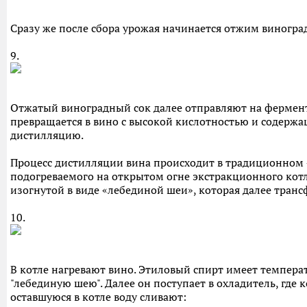
Сразу же после сбора урожая начинается отжим виноград
9.
Отжатый виноградный сок далее отправляют на фермента
превращается в вино с высокой кислотностью и содержа
дистилляцию.
Процесс дистилляции вина происходит в традиционном 
подогреваемого на открытом огне экстракционного котла
изогнутой в виде «лебединой шеи», которая далее тран
10.
В котле нагревают вино. Этиловый спирт имеет температ
"лебединую шею". Далее он поступает в охладитель, где 
оставшуюся в котле воду сливают: