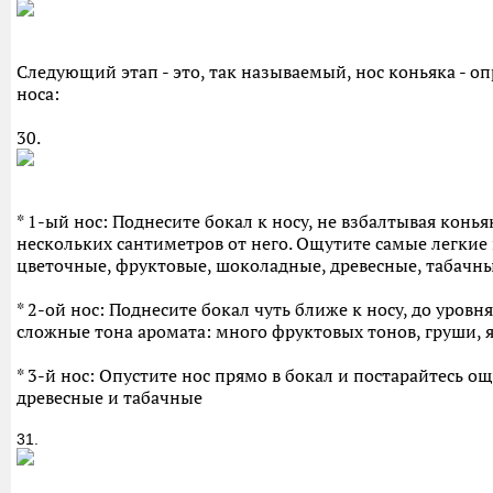
Следующий этап - это, так называемый, нос коньяка - опр
носа:
30.
* 1-ый нос: Поднесите бокал к носу, не взбалтывая конь
нескольких сантиметров от него. Ощутите самые легкие
цветочные, фруктовые, шоколадные, древесные, табачны
* 2-ой нос: Поднесите бокал чуть ближе к носу, до уров
сложные тона аромата: много фруктовых тонов, груши, я
* 3-й нос: Опустите нос прямо в бокал и постарайтесь 
древесные и табачные
31.