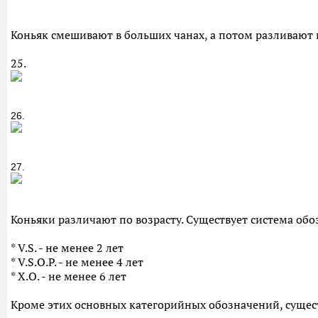
Коньяк смешивают в больших чанах, а потом разливают
25.
26.
27.
Коньяки различают по возрасту. Существует система об
* V.S. - не менее 2 лет
* V.S.O.P. - не менее 4 лет
* X.O. - не менее 6 лет
Кроме этих основных категорийных обозначений, сущес