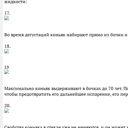
жидкости:
17.
Во время дегустаций коньяк набирают прямо из бочки и
18.
19.
Максимально коньяк выдерживают в бочках до 70 лет. По
чтобы предотвратить его дальнейшее испарение, его пе
20.
Свойства коньяка в стекле уже не меняются, и он может 