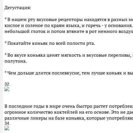
Дегустация:
* В нашем рту вкусовые рецепторы находятся в разных м
кислое и соленое по краям языка, и горечь - у основани
небольшой глоток и потом втяните в рот немного воздух
* Покатайте коньяк по всей полости рта.
* Во вкусе коньяка ценят мягкость и вкусовые переливы,
полутона.
* Чем дольше длится послевкусие, тем лучше коньяк и вы
32.
В последние годы в мире очень быстро растет потребле
огромное количество коктейлей на его основе. Это не д
различные ликеры на базе коньяка, которые употребл
34.