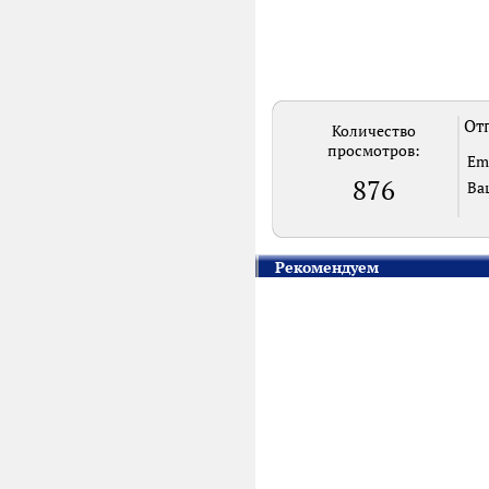
Отп
Количество
просмотров:
Em
876
Ва
Рекомендуем