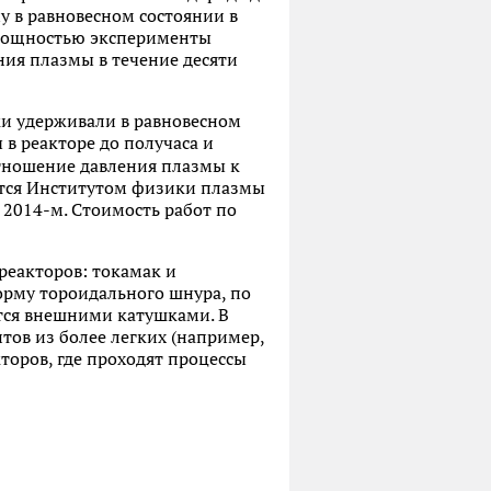
у в равновесном состоянии в
 мощностью эксперименты
ния плазмы в течение десяти
ики удерживали в равновесном
 в реакторе до получаса и
 отношение давления плазмы к
ится Институтом физики плазмы
 2014-м. Стоимость работ по
реакторов: токамак и
орму тороидального шнура, по
ится внешними катушками. В
тов из более легких (например,
торов, где проходят процессы