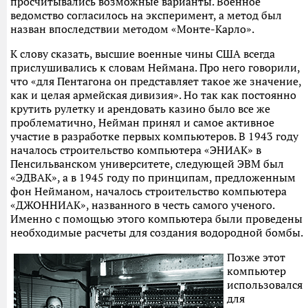
просчитывались возможные варианты. Военное
ведомство согласилось на эксперимент, а метод был
назван впоследствии методом «Монте-Карло».
К слову сказать, высшие военные чины США всегда
прислушивались к словам Неймана. Про него говорили,
что «для Пентагона он представляет такое же значение,
как и целая армейская дивизия». Но так как постоянно
крутить рулетку и арендовать казино было все же
проблематично, Нейман принял и самое активное
участие в разработке первых компьютеров. В 1943 году
началось строительство компьютера «ЭНИАК» в
Пенсильванском университете, следующей ЭВМ был
«ЭДВАК», а в 1945 году по принципам, предложенным
фон Нейманом, началось строительство компьютера
«ДЖОННИАК», названного в честь самого ученого.
Именно с помощью этого компьютера были проведены
необходимые расчеты для создания водородной бомбы.
Позже этот
компьютер
использовался
для