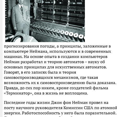
прогнозирования погоды, а принципы, заложенные в
компьютере Неймана, используются и в современных
машинах. На основе опыта в создании компьютеров
Нейман разработал и теорию автоматов – науку об
основных принципах для искусственных автоматов.
Говорят, в его записях была и теория
самовоспроизводящихся механизмов, где такая
возможность их к самовоспроизведению была доказана.
Правда, до сих пор никем, кроме создателей фильма
«Терминатор», она в жизнь не воплощена.
Последние годы жизни Джон фон Нейман провел на
посту научного руководителя Комиссии США по атомно
энергии. Работоспособность у него была поразительной.