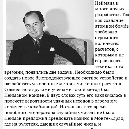
Неймана и
много других
разработок. Та
как создание
атомной бомб
требовало
огромного
количества
расчетов, с
которыми не
справлялась
техника того
времени, появились две задачи. Необходимо было
создать новое быстродействующее счетное устройство и
разработать ускоренные методы численных расчетов.
Совместно с другими учеными такой метод был
Нейманом найден. В двух словах суть его заключалась в
просчете вероятности удачных исходов в огромном
количестве комбинаций. Но так как в то время
подобного «генератора случайных чисел» не было,
Нейман предложил арендовать казино в Монте-Карло,
где на рулетках, дающих случайные числа, и