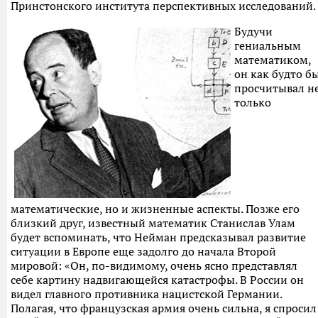
Принстонского института перспективных исследований.
Будучи
гениальным
математиком,
он как будто б
просчитывал н
только
математические, но и жизненные аспекты. Позже его
близкий друг, известный математик Станислав Улам
будет вспоминать, что Нейман предсказывал развитие
ситуации в Европе еще задолго до начала Второй
мировой: «Он, по-видимому, очень ясно представлял
себе картину надвигающейся катастрофы. В России он
видел главного противника нацистской Германии.
Полагая, что французская армия очень сильна, я спросил