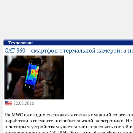
Технологии
CAT S60 – смартфон с термальной камерой: а п
22.02.2016
На MWC ежегодно съезжаются сотни компаний со всего м
наработки в сегменте потребительской электроники. Не 
некоторым устройствам удается заинтересовать гостей 
примеру, смартфон CAT S60. Этот умный телефон отлич