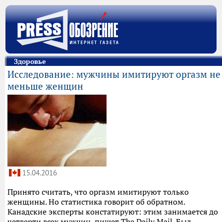
Здоровье
Исследование: мужчины имитируют оргазм не
меньше женщин
15.04.2016
Принято считать, что оргазм имитируют только
женщины. Но статистика говорит об обратном.
Канадские эксперты констатируют: этим занимается до
четверти всех мужчин, пишет The Daily Mail. Был