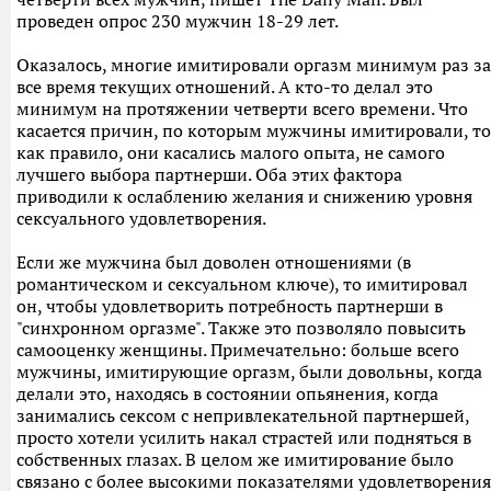
проведен опрос 230 мужчин 18-29 лет.
Оказалось, многие имитировали оргазм минимум раз за
все время текущих отношений. А кто-то делал это
минимум на протяжении четверти всего времени. Что
касается причин, по которым мужчины имитировали, то
как правило, они касались малого опыта, не самого
лучшего выбора партнерши. Оба этих фактора
приводили к ослаблению желания и снижению уровня
сексуального удовлетворения.
Если же мужчина был доволен отношениями (в
романтическом и сексуальном ключе), то имитировал
он, чтобы удовлетворить потребность партнерши в
"синхронном оргазме". Также это позволяло повысить
самооценку женщины. Примечательно: больше всего
мужчины, имитирующие оргазм, были довольны, когда
делали это, находясь в состоянии опьянения, когда
занимались сексом с непривлекательной партнершей,
просто хотели усилить накал страстей или подняться в
собственных глазах. В целом же имитирование было
связано с более высокими показателями удовлетворения