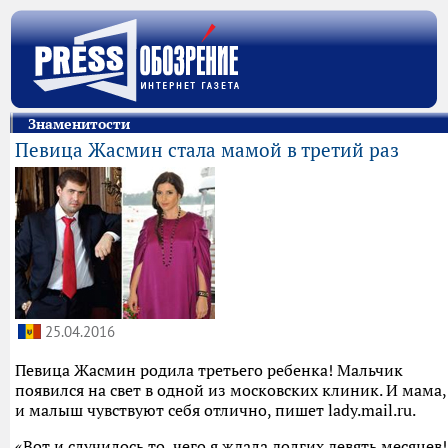
Знаменитости
Певица Жасмин стала мамой в третий раз
25.04.2016
Певица Жасмин родила третьего ребенка! Мальчик
появился на свет в одной из московских клиник. И мама,
и малыш чувствуют себя отлично, пишет lady.mail.ru.
«Вот и случилось то, чего я ждала долгих девять месяцев!