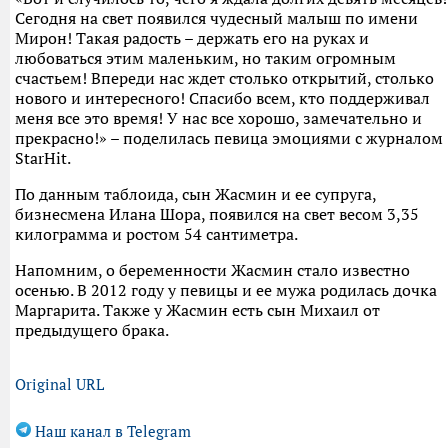
Сегодня на свет появился чудесный малыш по имени
Мирон! Такая радость – держать его на руках и
любоваться этим маленьким, но таким огромным
счастьем! Впереди нас ждет столько открытий, столько
нового и интересного! Спасибо всем, кто поддерживал
меня все это время! У нас все хорошо, замечательно и
прекрасно!» – поделилась певица эмоциями с журналом
StarHit.
По данным таблоида, сын Жасмин и ее супруга,
бизнесмена Илана Шора, появился на свет весом 3,35
килограмма и ростом 54 сантиметра.
Напомним, о беременности Жасмин стало известно
осенью. В 2012 году у певицы и ее мужа родилась дочка
Маргарита. Также у Жасмин есть сын Михаил от
предыдущего брака.
Original URL
Наш канал в Telegram