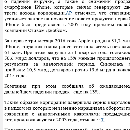
о падении выручки, а также о снижении прода
смартфонов iPhone, которые сейчас генерируют дв
трети дохода корпорации.
AP
отмечает, что стагнаци
усиливает запрос на появление нового продукта: первы
iPhone был представлен в 2007 году прежним главо
компании Стивом Джобсом.
За первые три месяца 2016 года Apple продала 51,2 мл
iPhone, тогда как годом ранее этот показатель составля
61 млн. При этом выручка за I квартал года составил
50,6 млрд долларов, что на 13% меньше прошлогоднег
результата за аналогичный период. Снизилась 
прибыль: 10,5 млрд долларов против 13,6 млрд в начал
2015 года.
Компания при этом сообщила об ожидающемс
дальнейшем падении продаж - еще на 13%.
Таким образом корпорация завершила серию кварталов
в каждом из которых неизменно наращивала обороты п
сравнению с аналогичными кварталами предыдущи
лет, продолжавшуюся с 2003 года, отмечает
TJ
.