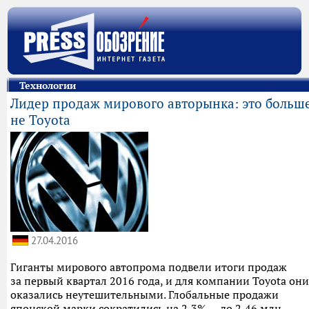
Технологии
Лидер продаж мирового авторынка: это больш
не Toyota
27.04.2016
Гиганты мирового автопрома подвели итоги продаж
за первый квартал 2016 года, и для компании Toyota они
оказались неутешительными. Глобальные продажи
японской марки сократились на 2,3% — до 2,46 млн