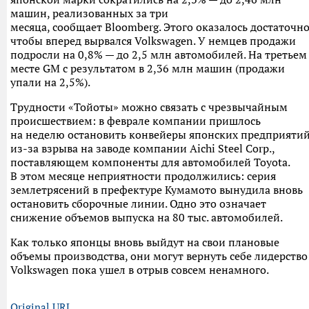
машин, реализованных за три
месяца, сообщает Bloomberg. Этого оказалось достаточно
чтобы вперед вырвался Volkswagen. У немцев продажи
подросли на 0,8% — до 2,5 млн автомобилей. На третьем
месте GM с результатом в 2,36 млн машин (продажи
упали на 2,5%).
Трудности «Тойоты» можно связать с чрезвычайным
происшествием: в феврале компании пришлось
на неделю остановить конвейеры японских предприяти
из-за взрыва на заводе компании Aichi Steel Corp.,
поставляющем компоненты для автомобилей Toyota.
В этом месяце неприятности продолжились: серия
землетрясений в префектуре Кумамото вынудила вновь
остановить сборочные линии. Одно это означает
снижение объемов выпуска на 80 тыс. автомобилей.
Как только японцы вновь выйдут на свои плановые
объемы производства, они могут вернуть себе лидерство
Volkswagen пока ушел в отрыв совсем ненамного.
Original URL