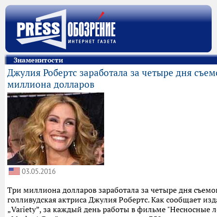
Знаменитости
Джулия Робертс заработала за четыре дня съем
миллиона долларов
03.05.2016
Три миллиона долларов заработала за четыре дня съемо
голливудская актриса Джулия Робертс. Как сообщает из
„Variety”, за каждый день работы в фильме "Несносные л