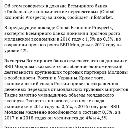
Об этом говорится в докладе Всемирного банка
«Глобальные экономические перспективы» (Global
Economic Prospects) за июнь, сообщает InfoMarket.
В предыдущем докладе Global Economic Prospects,
эксперты Всемирного банка понизили прогноз роста
молдавской экономики в 2016 году с 1,5% до 0,5%, но
сохранили прогноз роста ВВП Молдовы в 2017 году на
уровне 4%.
Эксперты Всемирного банка отмечают, что на динамике
ВВП Молдовы сказывается ослабление экономической
деятельности крупнейших торговых партнеров Молдовы
в особенности, России и Украины. Кроме того,
экономический спад в России привел к сокращению
денежных переводов от молдавских трудовых мигрантов
Также заметно уменьшились объемы молдавского
экспорта. Эксперты полагают, что после спада
экономики в 2015 году на 0,5%, в 2016 году рост ВВП
Молдовы медленно возобновится и составит 0,5%, а в
2017 и в 2018 годах он увеличится до 4% и 4,5%.