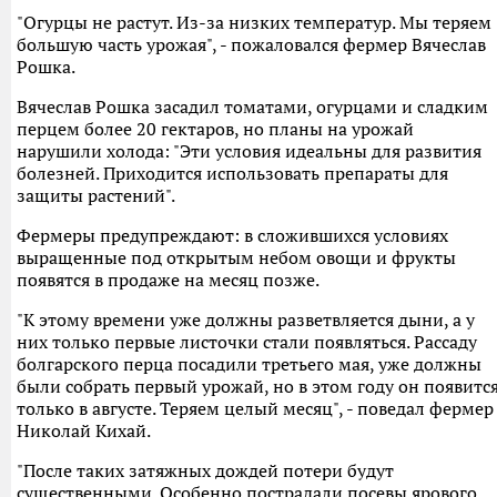
"Огурцы не растут. Из-за низких температур. Мы теряем
большую часть урожая", - пожаловался фермер Вячеслав
Рошка.
Вячеслав Рошка засадил томатами, огурцами и сладким
перцем более 20 гектаров, но планы на урожай
нарушили холода: "Эти условия идеальны для развития
болезней. Приходится использовать препараты для
защиты растений".
Фермеры предупреждают: в сложившихся условиях
выращенные под открытым небом овощи и фрукты
появятся в продаже на месяц позже.
"К этому времени уже должны разветвляется дыни, а у
них только первые листочки стали появляться. Рассаду
болгарского перца посадили третьего мая, уже должны
были собрать первый урожай, но в этом году он появитс
только в августе. Теряем целый месяц", - поведал фермер
Николай Кихай.
"После таких затяжных дождей потери будут
существенными. Особенно пострадали посевы ярового