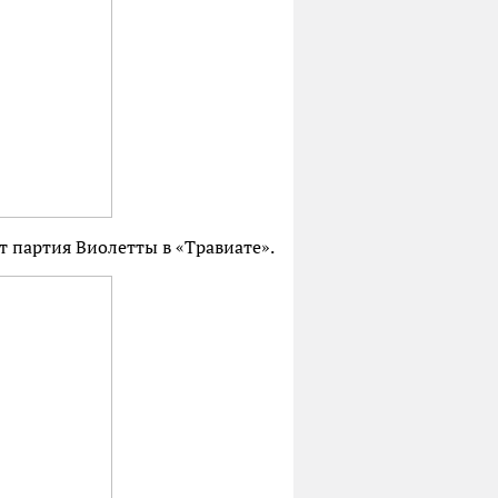
т партия Виолетты в «Травиате».