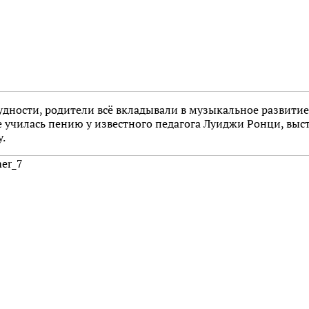
дности, родители всё вкладывали в музыкальное развитие 
е училась пению у известного педагога Луиджи Ронци, выст
у.