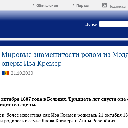
Объявления
Портал
Подписка
Поиск
Мировые знаменитости родом из Молд
оперы Иза Кремер
21.10.2020
октября 1887 года в Бельцах. Тридцать лет спустя она
 идиш со сцены.
р, более известная как Иза Кремер родилась 21 октября 188
ы родилась в семье Якова Кремера и Анны Розенблит.