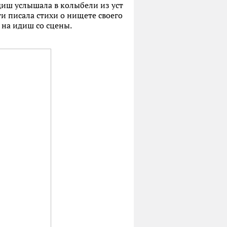
диш услышала в колыбели из уст
ти писала стихи о нищете своего
ачала петь на идиш со сцены.