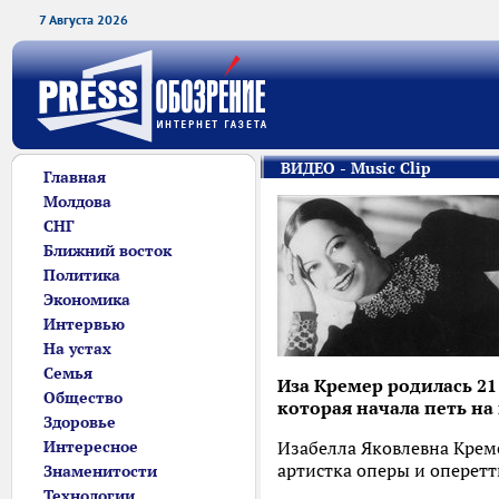
7 Августа 2026
ВИДЕО - Music Clip
Главная
Молдова
СНГ
Ближний восток
Политика
Экономика
Интервью
На устах
Семья
Иза Кремер родилась 21 
Общество
которая начала петь на
Здоровье
Интересное
Изабелла Яковлевна Креме
артистка оперы и оперетт
Знаменитости
Технологии