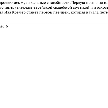
 проявились музыкальные способности. Первую песню на и
ло пять, увлеклась еврейской свадебной музыкой, а в юнос
спустя Иза Кремер станет первой певицей, которая н