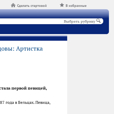
Сделать стартовой
В избранные
Выбрать рубрику
овы: Артистка
 стала первой певицей,
7 года в Бельцах. Певица,