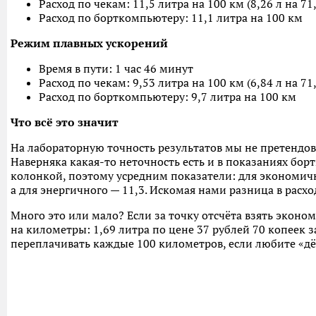
Расход по чекам: 11,5 литра на 100 км (8,26 л на 71
Расход по борткомпьютеру: 11,1 литра на 100 км
Режим плавных ускорений
Время в пути: 1 час 46 минут
Расход по чекам: 9,53 литра на 100 км (6,84 л на 71
Расход по борткомпьютеру: 9,7 литра на 100 км
Что всё это значит
На лабораторную точность результатов мы не претендо
Наверняка какая-то неточность есть и в показаниях бор
колонкой, поэтому усредним показатели: для экономичн
а для энергичного — 11,3. Искомая нами разница в расхо
Много это или мало? Если за точку отсчёта взять эконо
на километры: 1,69 литра по цене 37 рублей 70 копеек з
переплачивать каждые 100 километров, если любите «дёр