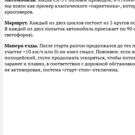
мы взяли как пример классического «паркетника», кото
кроссоверов.
Маршрут.
Каждый из двух циклов состоит из 5 кругов п
В каждой из двух попыток автомобиль проезжает по 90 
светофоров).
Манера езды.
После старта разгон продолжался до тех п
участке +10 км/ч или б) он имел смысл. Поясняем: если
полицейский, глупо продолжать ускоряться, чтобы пото
заранее и плавно, в соответствии с дорожной обстановк
не активирован, система «старт-стоп» отключена.