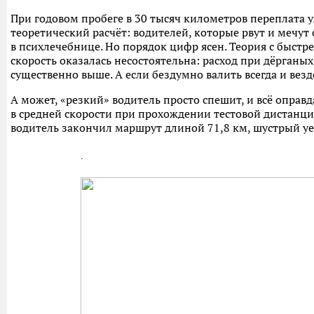
При годовом пробеге в 30 тысяч километров переплата у
теоретический расчёт: водителей, которые рвут и мечут
в психлечебнице. Но порядок цифр ясен. Теория с быст
скорость оказалась несостоятельна: расход при дёрганых
существенно выше. А если бездумно валить всегда и везд
А может, «резкий» водитель просто спешит, и всё опра
в средней скорости при прохождении тестовой дистанции
водитель закончил маршрут длиной 71,8 км, шустрый уех
.