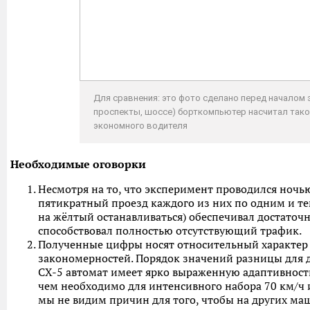
Для сравнения: это фото сделано перед началом э
проспекты, шоссе) борткомпьютер насчитал такой
экономного водителя
Необходимые оговорки
Несмотря на то, что эксперимент проводился ночь
пятикратный проезд каждого из них по одним и т
на жёлтый останавливаться) обеспечивал достаточ
способствовал полностью отсутствующий трафик.
Полученные цифры носят относительный характер 
закономерностей. Порядок значений разницы для д
CX-5 автомат имеет ярко выраженную адаптивность
чем необходимо для интенсивного набора 70 км/ч
мы не видим причин для того, чтобы на других ма