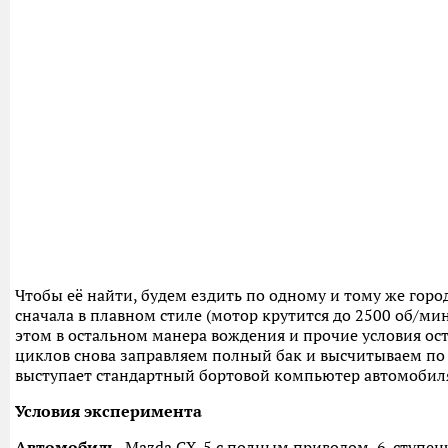
Чтобы её найти, будем ездить по одному и тому же горо
сначала в плавном стиле (мотор крутится до 2500 об/мин)
этом в остальном манера вождения и прочие условия ос
циклов снова заправляем полный бак и высчитываем п
выступает стандартный бортовой компьютер автомобил
Условия эксперимента
Автомобиль.
Mazda CX-5 с полным приводом, 6-ступен