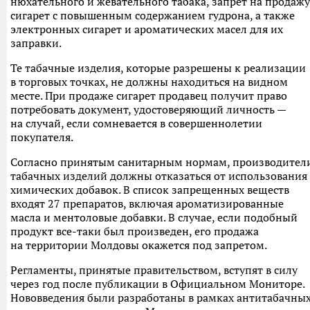
нюхательного и жевательного табака, запрет на продажу
сигарет с повышенным содержанием гудрона, а также
электронных сигарет и ароматических масел для их
заправки.
Те табачные изделия, которые разрешены к реализации
в торговых точках, не должны находиться на видном
месте. При продаже сигарет продавец получит право
потребовать документ, удостоверяющий личность —
на случай, если сомневается в совершеннолетии
покупателя.
Согласно принятым санитарным нормам, производител
табачных изделий должны отказаться от использования
химических добавок. В список запрещенных веществ
входят 27 препаратов, включая ароматизированные
масла и ментоловые добавки. В случае, если подобный
продукт все-таки был произведен, его продажа
на территории Молдовы окажется под запретом.
Регламенты, принятые правительством, вступят в силу
через год после публикации в Официальном Мониторе.
Нововведения были разработаны в рамках антитабачны