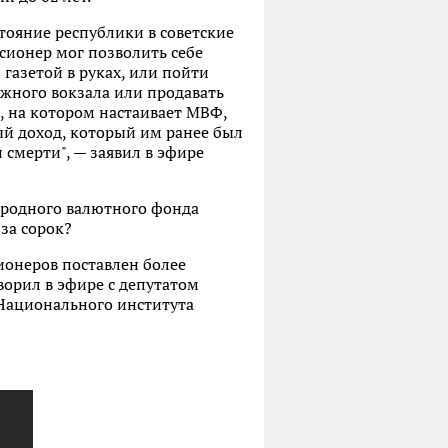
тояние республики в советские
нсионер мог позволить себе
газетой в руках, или пойти
жного вокзала или продавать
, на котором настаивает МВФ,
й доход, который им ранее был
 смерти", — заявил в эфире
ародного валютного фонда
 за сорок?
ионеров поставлен более
орил в эфире с депутатом
Национального института