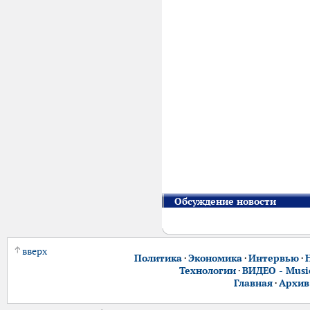
Обсуждение новости
вверх
Политика
·
Экономика
·
Интервью
·
Технологии
·
ВИДЕО - Music
Главная
·
Архив