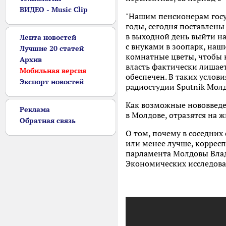
ВИДЕО - Music Clip
"Нашим пенсионерам госуд
годы, сегодня поставлены
в выходной день выйти на
Лента новостей
с внуками в зоопарк, на
Лучшие 20 статей
комнатные цветы, чтобы к
Архив
власть фактически лишае
Мобильная версия
обеспечен. В таких услов
Экспорт новостей
радиостудии Sputnik Мол
Как возможные нововведе
Реклама
в Молдове, отразятся на ж
Обратная связь
О том, почему в соседних
или менее лучше, коррес
парламента Молдовы Вла
Экономических исследов