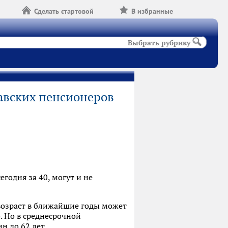
Сделать стартовой
В избранные
Выбрать рубрику
авских пенсионеров
годня за 40, могут и не
возраст в ближайшие годы может
. Но в среднесрочной
н до 62 лет.