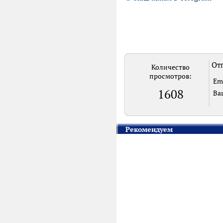
Отп
Количество
просмотров:
Em
1608
Ва
Рекомендуем