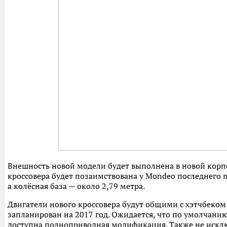
Внешность новой модели будет выполнена в новой корпо
кроссовера будет позаимствована у Mondeo последнего п
а колёсная база — около 2,79 метра.
Двигатели нового кроссовера будут общими с хэтчбеком 
запланирован на 2017 год. Ожидается, что по умолчани
доступна полноприводная модификация. Также не искл