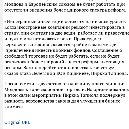
Молдова и Европейским союзом не будет работать при
отсутствии внедрения более широкого спектра реформ.
«Иностранные инвестиции остаются на низком уровне.
Когда иностранные компании решают инвестировать в
страну, они смотрят на две вещи: работает ли правосуди
и нужно или нет давать взятки. Правосудие и
верховенство закона являются крайне важными для
привлечения инвестиционных фондов. Соглашение о
свободной торговле не будет работать, если не будет
реализован более широкий спектр реформ, настоящих
реформ. Важно перейти от количества к качеству», -
сказал глава Делегации ЕС в Кишиневе, Пиркка Тапиола.
Посол отметил двухлетнюю годовщину присоединения
Молдовы к зоне свободной торговли. На организованно
в этой связи мероприятии Пиркка Тапиола подчеркнул
важность верховенства закона для улучшения бизнес
климата.
Original URL