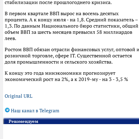
стабилизации после прошлогоднего кризиса.
В первом квартале ВВП вырос на восемь десятых
процента. А к концу июля - на 1,8. Средний показатель –
1,3. По данным Национального бюро статистики, общий
объем ВВП за шесть месяцев превысил 58 миллиардов
леев.
Ростом ВВП обязан отрасли финансовых услуг, оптовой 
розничной торговле, сфере IT. Существенной остается
доля промышленности и сельского хозяйства.
К концу это года минэкономики прогнозирует
экономический рост на 2%, а к 2019-му - на 3 - 3,5 %
Original URL
Наш канал в Telegram
Рекомендуем