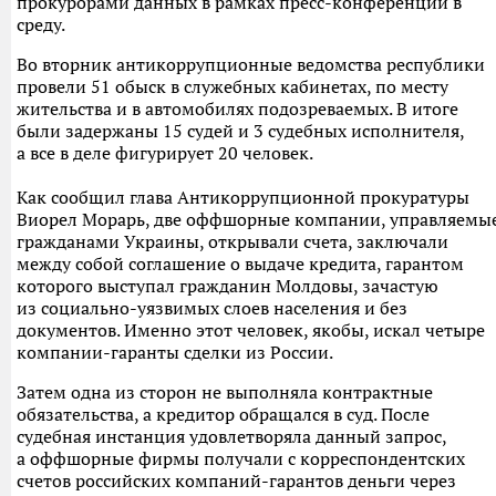
прокурорами данных в рамках пресс-конференции в
среду.
Во вторник антикоррупционные ведомства республики
провели 51 обыск в служебных кабинетах, по месту
жительства и в автомобилях подозреваемых. В итоге
были задержаны 15 судей и 3 судебных исполнителя,
а все в деле фигурирует 20 человек.
Как сообщил глава Антикоррупционной прокуратуры
Виорел Морарь, две оффшорные компании, управляемы
гражданами Украины, открывали счета, заключали
между собой соглашение о выдаче кредита, гарантом
которого выступал гражданин Молдовы, зачастую
из социально-уязвимых слоев населения и без
документов. Именно этот человек, якобы, искал четыре
компании-гаранты сделки из России.
Затем одна из сторон не выполняла контрактные
обязательства, а кредитор обращался в суд. После
судебная инстанция удовлетворяла данный запрос,
а оффшорные фирмы получали с корреспондентских
счетов российских компаний-гарантов деньги через