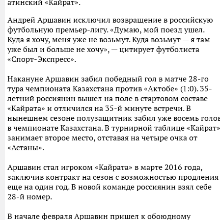
атинский «Кайрат».
Андрей Аршавин исключил возвращение в российскую
футбольную премьер-лигу. «Думаю, мой поезд ушел.
Куда я хочу, меня уже не возьмут. Куда возьмут — я там
уже был и больше не хочу», — цитирует футболиста
«Спорт-Экспресс».
Накануне Аршавин забил победный гол в матче 28-го
тура чемпионата Казахстана против «Актобе» (1:0). 35-
летний россиянин вышел на поле в стартовом составе
«Кайрата» и отличился на 35-й минуте встречи. В
нынешнем сезоне полузащитник забил уже восемь голо
в чемпионате Казахстана. В турнирной таблице «Кайрат
занимает второе место, отставая на четыре очка от
«Астаны».
Аршавин стал игроком «Кайрата» в марте 2016 года,
заключив контракт на сезон с возможностью продления
еще на один год. В новой команде россиянин взял себе
28-й номер.
В начале февраля Аршавин пришел к обоюдному