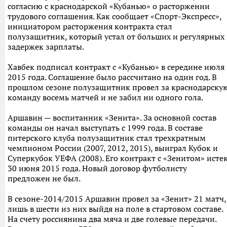
согласию с краснодарской «Кубанью» о расторжении
трудового соглашения. Как сообщает «Спорт-Экспресс»,
инициатором расторжения контракта стал
полузащитник, который устал от больших и регулярных
задержек зарплаты.
Хавбек подписал контракт с «Кубанью» в середине июля
2015 года. Соглашение было рассчитано на один год. В
прошлом сезоне полузащитник провел за краснодарску
команду восемь матчей и не забил ни одного гола.
Аршавин — воспитанник «Зенита». За основной состав
команды он начал выступать с 1999 года. В составе
питерского клуба полузащитник стал трехкратным
чемпионом России (2007, 2012, 2015), выиграл Кубок и
Суперкубок УЕФА (2008). Его контракт с «Зенитом» исте
30 июня 2015 года. Новый договор футболисту
предложен не был.
В сезоне-2014/2015 Аршавин провел за «Зенит» 21 матч,
лишь в шести из них выйдя на поле в стартовом составе.
На счету россиянина два мяча и две голевые передачи.