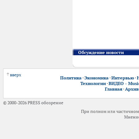
Обсуждение новости
вверх
Политика
·
Экономика
·
Интервью
·
Технологии
·
ВИДЕО - Music
Главная
·
Архив
© 2000-2026 PRESS обозрение
При полном или частичном 
Мнение