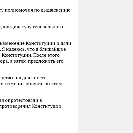
енту полномочия по выдвижению
е, кандидатуру генерального
 изменение Конституции и дали
. Я надеюсь, что в ближайшие
 Конституции. После этого
ора, а затем предложить его
эстасе на должность
ии изменил мнение об этом
я опротестовали в
 противоречил Конституции.