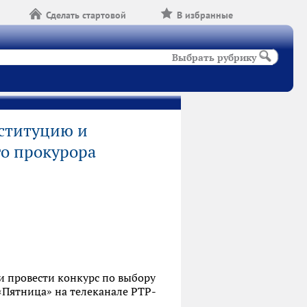
Сделать стартовой
В избранные
Выбрать рубрику
ституцию и
го прокурора
 провести конкурс по выбору
«Пятница» на телеканале РТР-