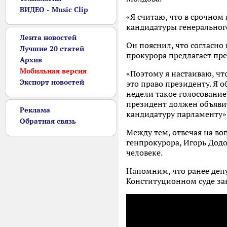
ВИДЕО - Music Clip
«Я считаю, что в срочно
кандидатуры генерального
Лента новостей
Он пояснил, что согласно
Лучшие 20 статей
прокурора предлагает пре
Архив
Мобильная версия
«Поэтому я настаиваю, чт
Экспорт новостей
это право президенту. Я 
недели такое голосование
президент должен объявит
Реклама
кандидатуру парламенту»
Обратная связь
Между тем, отвечая на в
генпрокурора, Игорь Дод
человеке.
Напомним, что ранее деп
Конституционном суде за