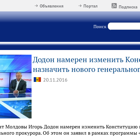
Объявления
Портал
Подписка
Поиск
Додон намерен изменить Кон
назначить нового генерально
20.11.2016
т Молдовы Игорь Додон намерен изменить Конституцию и
льного прокурора. Об этом он заявил в рамках программы 