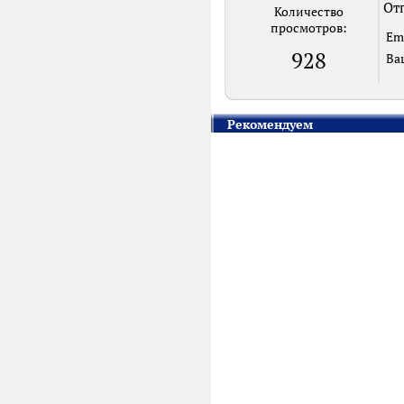
Отп
Количество
просмотров:
Em
928
Ва
Рекомендуем