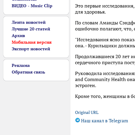
Это первые исследования,
ВИДЕО - Music Clip
для здоровья.
Лента новостей
По словам Аманды Сэндфор
ошибочно полагают, что, 
Лучшие 20 статей
Архив
"Исследования ясно показ
Мобильная версия
она. - Курильщики должны
Экспорт новостей
Продолжавшиеся 20 лет ис
сердечного приступа пос
Реклама
Обратная связь
Руководила исследованиями
and Community Health он
эстроген.
Кроме того, женщины в бо
Original URL
Наш канал в Telegram