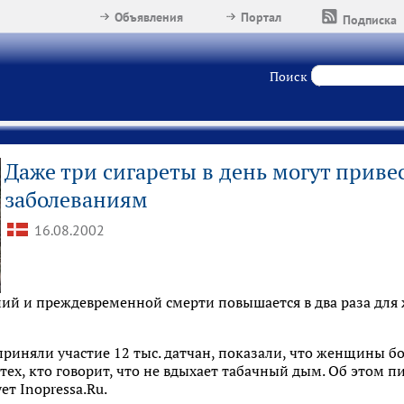
Объявления
Портал
Подписка
Поиск
Даже три сигареты в день могут приве
заболеваниям
16.08.2002
ний и преждевременной смерти повышается в два раза дл
приняли участие 12 тыс. датчан, показали, что женщины б
тех, кто говорит, что не вдыхает табачный дым. Об этом пи
т Inopressa.Ru.