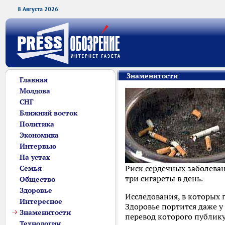
8 Августа 2026
Знаменитости
Главная
Молдова
СНГ
Ближний восток
Политика
Экономика
Интервью
На устах
Риск сердечных заболева
Семья
три сигареты в день.
Общество
Здоровье
Исследования, в которых 
Интересное
Здоровье портится даже у 
Знаменитости
перевод которого публикуе
Технологии