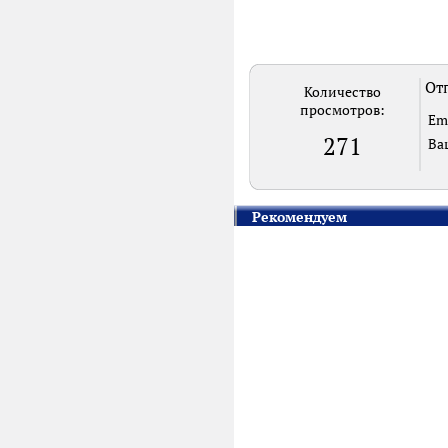
Отп
Количество
просмотров:
Em
271
Ва
Рекомендуем