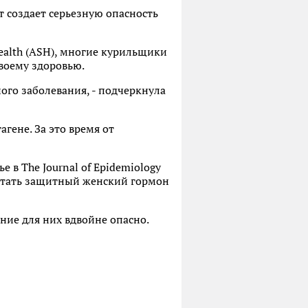
т создает серьезную опасность
ealth (ASH), многие курильщики
своему здоровью.
ного заболевания, - подчеркнула
гене. За это время от
 в The Journal of Epidemiology
ботать защитный женский гормон
ние для них вдвойне опасно.