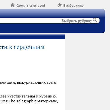
Сделать стартовой
В избранные
Выбрать рубрику
сти к сердечным
я женщин, выкуривающих всего
олее чувствительны к курению.
шет The Telegraph в материале,