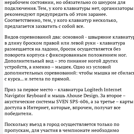
нерабочем состоянии, но обязательно со шнуром для
подключения. Тем, у кого клавиатуры нет, организаторы
рекомендуют предупредить об этом заранее.
Соответственно, тем, у кого клавиатур несколько,
предлагается захватить с собой все.
Видов соревнований два: основной - швыряние клавиату
в длину броском правой или левой руки - клавиатура
размещается на ладони, бросок осуществляется без
поворота корпуса с фиксированным положением ног.
Дополнительный вид – это пинание ногой других
устройств, а именно – мышек. Одно из условий
дополнительных соревнований: чтобы мышка не сбилас
с курса... и летела по прямой.
Приз за первое место – клавиатура Logitech Internet
Navigator Keyboard и мышь Ahouse Design. За второе –
акустические системы SVEN SPS-606, а за третье – карты
доступа в Интернет, которые, впрочем, получат все
победители.
Поскольку въезд в город осуществляется только по
пропускам, для участия в чемпионате необходимо