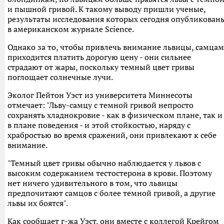
и пышной гривой. К такому выводу пришли ученые,
результаты исследования которых сегодня опубликован
в американском журнале Science.
Однако за то, чтобы привлечь внимание львицы, самцам
приходится платить дорогую цену - они сильнее
страдают от жары, поскольку темный цвет гривы
поглощает солнечные лучи.
Эколог Пейтон Уэст из университета Миннесоты
отмечает: "Льву-самцу с темной гривой непросто
сохранять хладнокровие - как в физическом плане, так и
в плане поведения - и этой стойкостью, наряду с
храбростью во время сражений, они привлекают к себе
внимание.
"Темный цвет гривы обычно наблюдается у львов с
высоким содержанием тестостерона в крови. Поэтому
нет ничего удивительного в том, что львицы
предпочитают самцов с более темной гривой, а другие
львы их боятся".
Как сообщает г-жа Уэст, они вместе с коллегой Крейгом