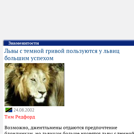
Знаменитости
Львы с темной гривой пользуются у львиц
большим успехом
24.08.2002
Тим Редфорд
Возможно, джентльмены отдаются предпочтение
блондинкам, но львицам больше нравятся львы с темно