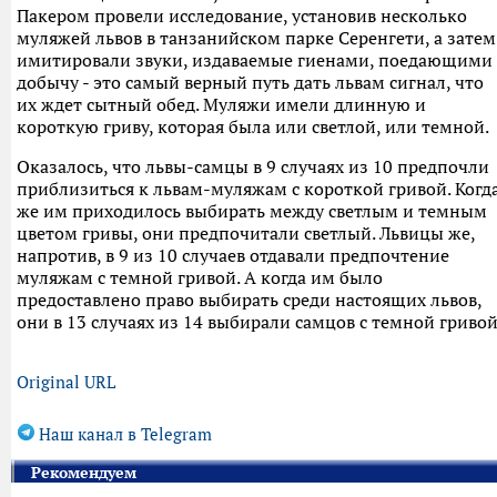
Пакером провели исследование, установив несколько
муляжей львов в танзанийском парке Серенгети, а затем
имитировали звуки, издаваемые гиенами, поедающими
добычу - это самый верный путь дать львам сигнал, что
их ждет сытный обед. Муляжи имели длинную и
короткую гриву, которая была или светлой, или темной.
Оказалось, что львы-самцы в 9 случаях из 10 предпочли
приблизиться к львам-муляжам с короткой гривой. Когд
же им приходилось выбирать между светлым и темным
цветом гривы, они предпочитали светлый. Львицы же,
напротив, в 9 из 10 случаев отдавали предпочтение
муляжам с темной гривой. А когда им было
предоставлено право выбирать среди настоящих львов,
они в 13 случаях из 14 выбирали самцов с темной гривой
Original URL
Наш канал в Telegram
Рекомендуем