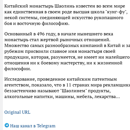
Китайский монастырь Шаолинь известен во всем мире
как единственная в своем роде высшая школа "кунг-фу",
некой системы, соединяющей искусство рукопашного
боя и восточную философию.
Основанный в 496 году, в начале нынешнего века
монастырь стал жертвой рыночных отношений.
Множество самых разнообразных компаний в Китай и з
рубежом присвоили славное имя монастыря своей
продукции, которая, разумеется, не имеет ни малейшего
отношения ни к боевому мастерству, ни к жизненной
философии.
Исследование, проведенное китайским патентным
агентством, показало, что в 11 странах мира рекламщик
беззастенчиво называют "Шаолинем" продукты,
алкогольные напитки, машины, мебель, лекарства…
Original URL
Наш канал в Telegram