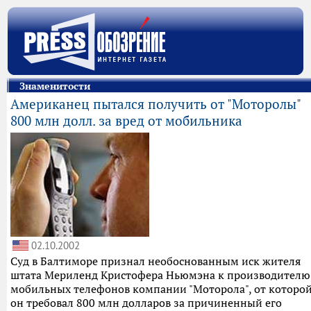
Знаменитости
Американец пытался получить от "Моторолы"
800 млн долл. за вред от мобильника
02.10.2002
Суд в Балтиморе признал необоснованным иск жителя
штата Мериленд Кристофера Ньюмэна к производителю
мобильных телефонов компании "Моторола", от которо
он требовал 800 млн долларов за причиненный его