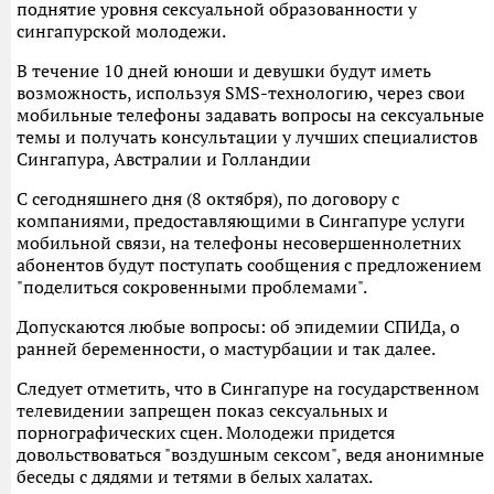
поднятие уровня сексуальной образованности у
сингапурской молодежи.
В течение 10 дней юноши и девушки будут иметь
возможность, используя SMS-технологию, через свои
мобильные телефоны задавать вопросы на сексуальные
темы и получать консультации у лучших специалистов
Сингапура, Австралии и Голландии
С сегодняшнего дня (8 октября), по договору с
компаниями, предоставляющими в Сингапуре услуги
мобильной связи, на телефоны несовершеннолетних
абонентов будут поступать сообщения с предложением
"поделиться сокровенными проблемами".
Допускаются любые вопросы: об эпидемии СПИДа, о
ранней беременности, о мастурбации и так далее.
Следует отметить, что в Сингапуре на государственном
телевидении запрещен показ сексуальных и
порнографических сцен. Молодежи придется
довольствоваться "воздушным сексом", ведя анонимные
беседы с дядями и тетями в белых халатах.