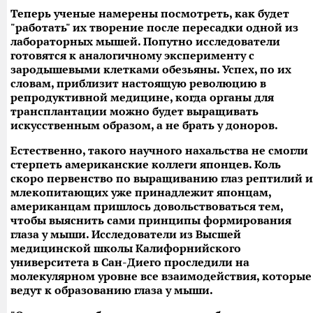
Теперь ученые намерены посмотреть, как будет
"работать" их творение после пересадки одной из
лабораторных мышей. Попутно исследователи
готовятся к аналогичному эксперименту с
зародышевыми клетками обезьяны. Успех, по их
словам, приблизит настоящую революцию в
репродуктивной медицине, когда органы для
трансплантации можно будет выращивать
искусственным образом, а не брать у доноров.
Естественно, такого научного нахальства не смогли
стерпеть американские коллеги японцев. Коль
скоро первенство по выращиванию глаз рептилий и
млекопитающих уже принадлежит японцам,
американцам пришлось довольствоваться тем,
чтобы выяснить сами принципы формирования
глаза у мыши. Исследователи из Высшей
медицинской школы Калифорнийского
университета в Сан-Диего проследили на
молекулярном уровне все взаимодействия, которые
ведут к образованию глаза у мыши.