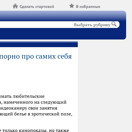
Сделать стартовой
В избранные
Выбрать рубрику
порно про самих себя
имать любительские
а, намеченного на следующий
видеокамеру свои занятия
ющей белье в эротической позе,
е только кинопоказы, но также