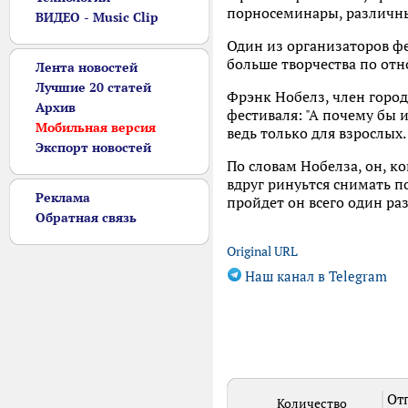
порносеминары, различны
ВИДЕО - Music Clip
Один из организаторов фе
больше творчества по от
Лента новостей
Лучшие 20 статей
Фрэнк Нобелз, член город
Архив
фестиваля: "А почему бы 
Мобильная версия
ведь только для взрослых
Экспорт новостей
По словам Нобелза, он, к
вдруг ринуьтся снимать п
Реклама
пройдет он всего один раз
Обратная связь
Original URL
Наш канал в Telegram
Отп
Количество