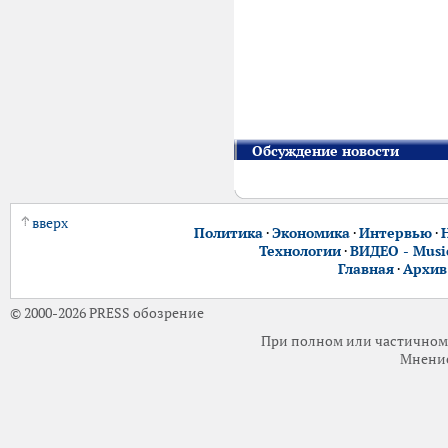
Обсуждение новости
вверх
Политика
·
Экономика
·
Интервью
·
Технологии
·
ВИДЕО - Music
Главная
·
Архив
© 2000-2026 PRESS обозрение
При полном или частичном 
Мнение