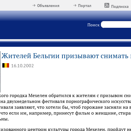
Объявления
Портал
Подписка
Поиск
Жителей Бельгии призывают снимать 
16.10.2002
кого городка Мехелен обратился к жителям с призывом сн
на двухнедельном фестиваля порнографического искусств
иваля заявляют, что хотели бы, чтоб горожане засняли на 
 что если им, например, принесут фильм о женщине, стира
ьны.
низованного центром культуры города Мехелен, пройдут н