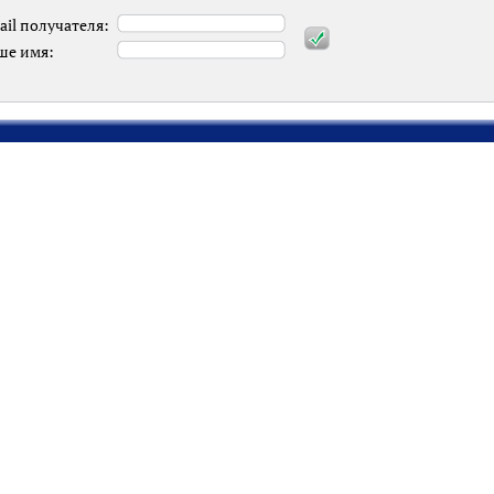
ail получателя:
ше имя: