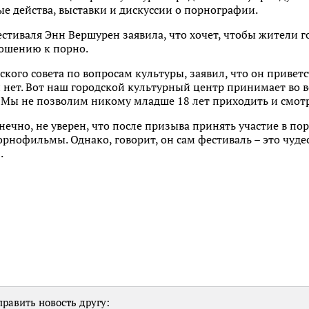
е действа, выставки и дискуссии о порнографии.
стиваля Энн Вершурен заявила, что хочет, чтобы жители 
ношению к порно.
ского совета по вопросам культуры, заявил, что он привет
и нет. Вот наш городской культурный центр принимает во в
. Мы не позволим никому младше 18 лет приходить и смотр
онечно, не уверен, что после призыва принять участие в п
орнофильмы. Однако, говорит, он сам фестиваль – это чуде
.
равить новость другу: