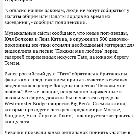
"Согласно нашим законам, люди не могут собираться у
Палаты общин или Палаты лордов во время их
заседания", - сообщил полицейский.
Музыкальные сайты сообщают, что юные поп-звезды,
Юля Волкова и Лена Катина, в окружении 300 девочек-
поклонниц все-таки отсняли необходимый материал дл
видеоклипа на песню "Покажи мне любовь" перед
галереей современных искусств Tate, на южном берегу
Темзы.
Ранее российский дуэт "Тату" обратился к британским
фанаткам с предложением принять участие в съемках
видеоклипа в центре Лондона на песню "Покажи мне
любовь". Все желающие, непременно наряженные в
школьную форму, должны были явиться в среду на
Westminster Bridge напротив Big Ben'a. Съемки клипа,
которые проходят в четырех городах мира: Москве,
Лондоне, Нью-Йорке и Токио, - планируется завершить к
концу лета.
Девочки призвали юных англичанок принять участие в