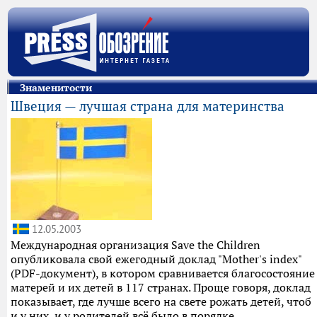
Знаменитости
Швеция — лучшая страна для материнства
12.05.2003
Международная организация Save the Children
опубликовала свой ежегодный доклад "Mother's index"
(PDF-документ), в котором сравнивается благосостояние
матерей и их детей в 117 странах. Проще говоря, доклад
показывает, где лучше всего на свете рожать детей, чтоб
и у них, и у родителей всё было в порядке.