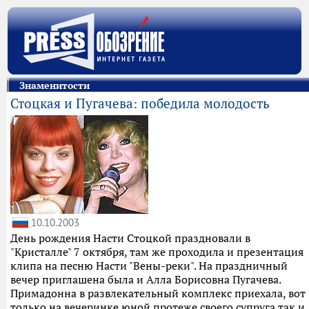
Знаменитости
Стоцкая и Пугачева: победила молодость
10.10.2003
День рождения Насти Стоцкой праздновали в
"Кристалле" 7 октября, там же проходила и презентация
клипа на песню Насти "Вены-реки". На праздничный
вечер приглашена была и Алла Борисовна Пугачева.
Примадонна в развлекательный комплекс приехала, вот
только на вечеринке юной протеже своего супруга так и