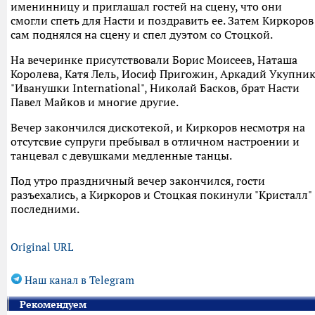
именинницу и приглашал гостей на сцену, что они
смогли спеть для Насти и поздравить ее. Затем Киркоров
сам поднялся на сцену и спел дуэтом со Стоцкой.
На вечеринке присутствовали Борис Моисеев, Наташа
Королева, Катя Лель, Иосиф Пригожин, Аркадий Укупник
"Иванушки International", Николай Басков, брат Насти
Павел Майков и многие другие.
Вечер закончился дискотекой, и Киркоров несмотря на
отсутсвие супруги пребывал в отличном настроении и
танцевал с девушками медленные танцы.
Под утро праздничный вечер закончился, гости
разъехались, а Киркоров и Стоцкая покинули "Кристалл"
последними.
Original URL
Наш канал в Telegram
Рекомендуем