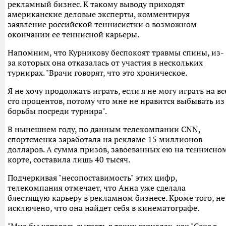
рекламный бизнес. К такому выводу приходят
американские деловые эксперты, комментируя
заявление российской теннисистки о возможном
окончании ее теннисной карьеры.
Напомним, что Курникову беспокоят травмы спины, из-
за которых она отказалась от участия в нескольких
турнирах. "Врачи говорят, что это хроническое.
Я не хочу продолжать играть, если я не могу играть на вс
сто процентов, потому что мне не нравится выбывать из
борьбы посреди турнира".
В нынешнем году, по данным телекомпании CNN,
спортсменка заработала на рекламе 15 миллионов
долларов. А сумма призов, завоеванных ею на теннисно
корте, составила лишь 40 тысяч.
Подчеркивая "несопоставимость" этих цифр,
телекомпания отмечает, что Анна уже сделала
блестящую карьеру в рекламном бизнесе. Кроме того, не
исключено, что она найдет себя в кинематографе.