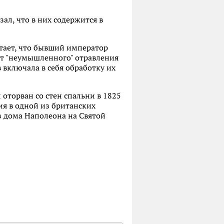
ал, что в них содержится в
итает, что бывший император
иант "неумышленного" отравления
 включала в себя обработку их
 оторван со стен спальни в 1825
вия в одной из британских
з дома Наполеона на Святой