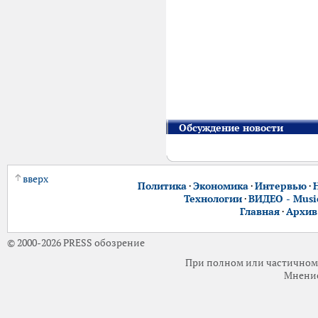
Обсуждение новости
вверх
Политика
·
Экономика
·
Интервью
·
Технологии
·
ВИДЕО - Music
Главная
·
Архив
© 2000-2026 PRESS обозрение
При полном или частичном 
Мнение