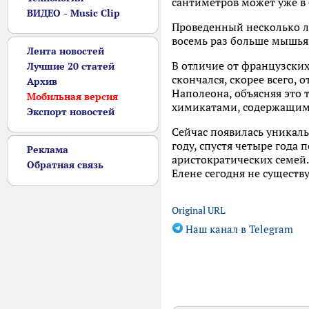
сантиметров может уже в 
ВИДЕО - Music Clip
Проведенный несколько ле
восемь раз больше мышья
Лента новостей
В отличие от французских
Лучшие 20 статей
скончался, скорее всего, 
Архив
Наполеона, объясняя это 
Мобильная версия
химикатами, содержащим
Экспорт новостей
Сейчас появилась уникаль
году, спустя четыре года 
Реклама
аристократических семей.
Обратная связь
Елене сегодня не существу
Original URL
Наш канал в Telegram