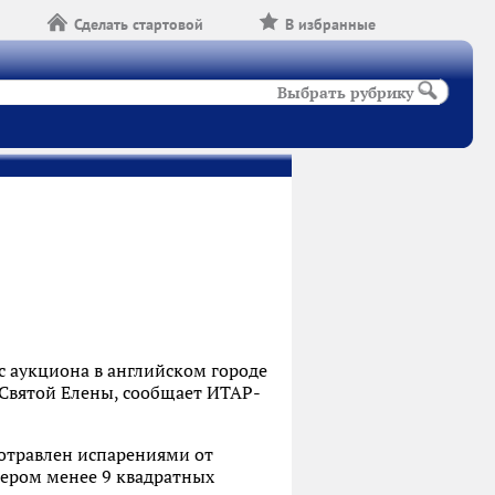
Сделать стартовой
В избранные
Выбрать рубрику
с аукциона в английском городе
 Святой Елены, сообщает ИТАР-
отравлен испарениями от
мером менее 9 квадратных