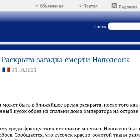
Объявления
Портал
Подписка
Поиск
Раскрыта загадка смерти Наполеона
23.10.2003
 может быть в ближайшее время раскрыта, после того как 
нный кусок обоев из спальни дома императора на острове
ому среди французских историков мнению, Наполеон был 
оев. Сообщается, что кусочек красно-золотой ткани раз