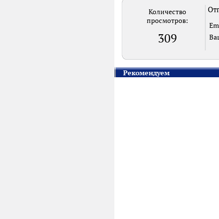
Отп
Количество
просмотров:
Em
309
Ва
Рекомендуем