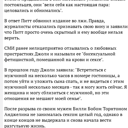
постояльцев, они "вели себя как настоящая пара:
целовались и обнимались".
В ответ Питт обвинил издание во лжи. Правда,
журналисты отказались признавать свою вину и заявили
что Питт просто очень скрытный и ему вообще нельзя
верить.
СМИ ранее нелицеприятно отзывались о любовных
пристрастиях Джоли и называли ее "бисексуальной
фетишисткой, помешанной на крови и сексе".
В прошлом году Джоли заявила: "Встретиться с
мужчиной на несколько часов в номере гостиницы, а
потом уйти и уложить сына спать, и не видеться с этим
мужчиной несколько месяцев - так я могу жить сейчас. Я
женщина и могу сблизиться с мужчиной, но эти
отношения не мешают моей семье".
После разрыва со своим мужем Билли Бобом Торнтоном
Анджелина не занималась сексом целый год, однако в
конце концов не выдержала и снова начала вести
разгульную жизнь.