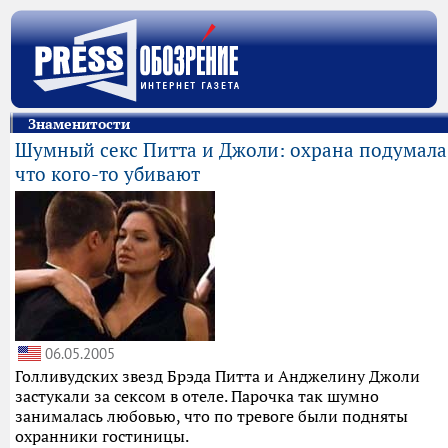
Знаменитости
Шумный секс Питта и Джоли: охрана подумала
что кого-то убивают
06.05.2005
Голливудских звезд Брэда Питта и Анджелину Джоли
застукали за сексом в отеле. Парочка так шумно
занималась любовью, что по тревоге были подняты
охранники гостиницы.