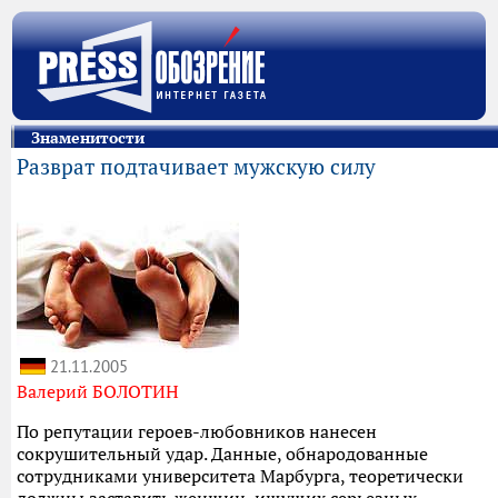
Знаменитости
Разврат подтачивает мужскую силу
21.11.2005
Валерий БОЛОТИН
По репутации героев-любовников нанесен
сокрушительный удар. Данные, обнародованные
сотрудниками университета Марбурга, теоретически