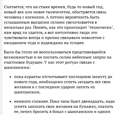
Считается, что на стыке времен, будь то новый год,
новый век или новое тысячелетие, обостряется связь
человека с космосом. А потому вероятность быть
услышанным высшими силами увеличивается в
несколько раз. Понять, как это происходит "технически",
нам вряд ли удастся, а вот интуитивно люди это
чувствовали всегда и прочно связывали новолетие с
ожиданием чуда и надеждами на лучшее.
Было бы глупо не воспользоваться представившейся
возможностью и не послать силам небесным запрос на
счастливое будущее. У нас этот ритуал связан с
шампанским:
пока куранты отсчитывают последнюю минуту до
нового года, необходимо успеть загадать все свои
желания и с последним ударом запить их
шампанским.
немного сложнее. Пока часы бьют двенадцать, надо
успеть записать свои желания на бумажку, спалить
ее, пепел бросить в бокал с шампанским и одним