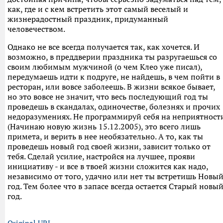
как, где и с кем встретить этот самый веселый и
жизнерадостный праздник, придуманный
человечеством.
Однако не все всегда получается так, как хочется. И
возможно, в преддверии праздника ты разругаешься со
своим любимым мужчиной (о чем Клео уже писал),
передумаешь идти к подруге, не найдешь, в чем пойти в
ресторан, или вовсе заболеешь. В жизни всякое бывает,
но это вовсе не значит, что весь последующий год ты
проведешь в скандалах, одиночестве, болезнях и прочих
недоразумениях. Не программируй себя на неприятност
(Начинаю новую жизнь 15.12.2005), это всего лишь
примета, и верить в нее необязательно. А то, как ты
проведешь новый год своей жизни, зависит только от
тебя. Сделай усилие, настройся на лучшее, прояви
инициативу - и все в твоей жизни сложится как надо,
независимо от того, удачно или нет ты встретишь Новы
год. Тем более что в запасе всегда остается Старый новы
год.