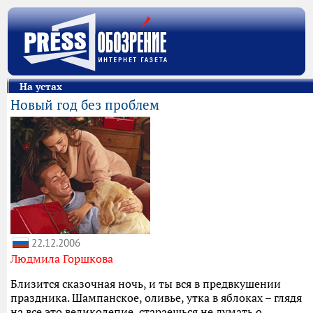
На устах
Новый год без проблем
22.12.2006
Людмила Горшкова
Близится сказочная ночь, и ты вся в предвкушении
праздника. Шампанское, оливье, утка в яблоках – глядя
на все это великолепие, стараешься не думать о