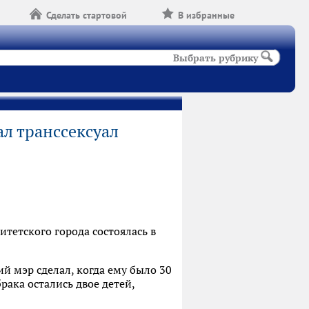
Сделать стартовой
В избранные
Выбрать рубрику
л транссексуал
тетского города состоялась в
й мэр сделал, когда ему было 30
рака остались двое детей,