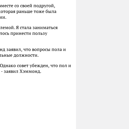
месте со своей подругой,
оторая раньше тоже была
ии.
блемой. Я стала заниматься
лось принести пользу
д заявил, что вопросы пола и
льные должности.
днако совет убежден, что пол и
 - заявил Хэммонд.