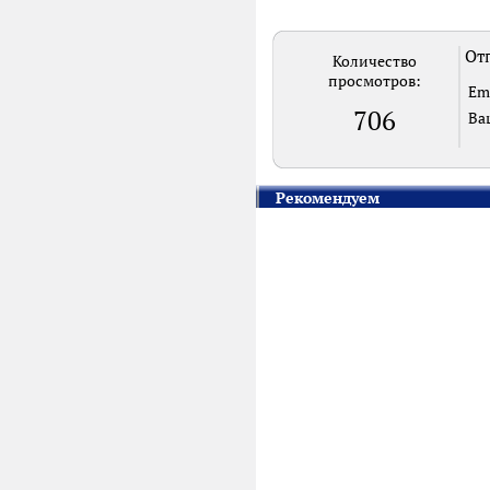
Отп
Количество
просмотров:
Em
706
Ва
Рекомендуем