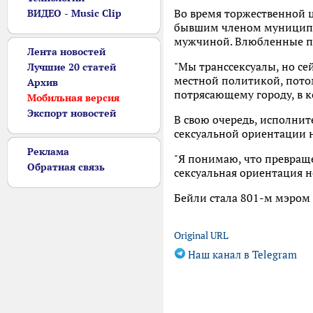
Во время торжественной 
ВИДЕО - Music Clip
бывшим членом муниципал
мужчиной. Влюбленные п
Лента новостей
"Мы транссексуалы, но сей
Лучшие 20 статей
местной политикой, потом
Архив
потрясающему городу, в к
Мобильная версия
Экспорт новостей
В свою очередь, исполнит
сексуальной ориентации 
Реклама
"Я понимаю, что превраще
Обратная связь
сексуальная ориентация н
Бейли стала 801-м мэром 
Original URL
Наш канал в Telegram