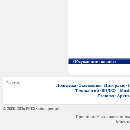
Обсуждение новости
вверх
Политика
·
Экономика
·
Интервью
·
Технологии
·
ВИДЕО - Music
Главная
·
Архив
© 2000-2026 PRESS обозрение
При полном или частичном 
Мнение