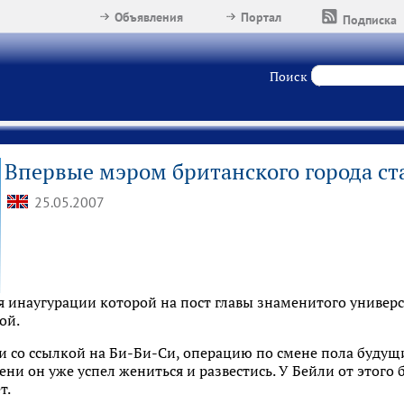
Объявления
Портал
Подписка
Поиск
Впервые мэром британского города ста
25.05.2007
инаугурации которой на пост главы знаменитого универси
ой.
 со ссылкой на Би-Би-Си, операцию по смене пола будущи
ни он уже успел жениться и развестись. У Бейли от этого б
т.