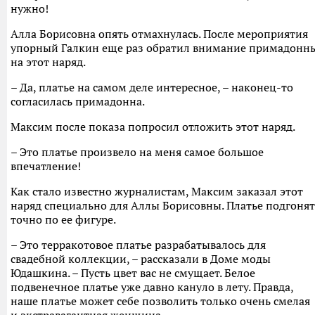
нужно!
Алла Борисовна опять отмахнулась. После мероприятия
упорный Галкин еще раз обратил внимание примадонн
на этот наряд.
– Да, платье на самом деле интересное, – наконец-то
согласилась примадонна.
Максим после показа попросил отложить этот наряд.
– Это платье произвело на меня самое большое
впечатление!
Как стало известно журналистам, Максим заказал этот
наряд специально для Аллы Борисовны. Платье подгонят
точно по ее фигуре.
– Это терракотовое платье разрабатывалось для
свадебной коллекции, – рассказали в Доме моды
Юдашкина. – Пусть цвет вас не смущает. Белое
подвенечное платье уже давно кануло в лету. Правда,
наше платье может себе позволить только очень смелая