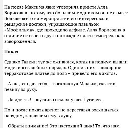
На показ Максима явно уговорила прийти Алла
Борисовна, потому что большим модником он не слывет
Больше всего на мероприятии его интересовали
рыцарские доспехи, украшающие павильон
«Мосфильма», где проходило дефиле. Алла Борисовна в
отличие от своего друга на каждое платье смотрела как
завороженная.
Показ
Однако Галкин тут же оживился, когда на подиум вышли
модели в свадебных нарядах. Один из них – шикарное
терракотовое платье до пола – привело его в экстаз.
– Алла, это для тебя! – воскликнул Максим, схватив
певицу за руку.
– Да иди ты! – шутливо отмахнулась Пугачева.
Но и после показа артист не переставал восхищаться
нарядом, запавшим ему в душу.
– Обрати внимание! Это настоящий шик! То, что нам