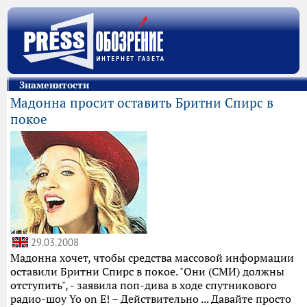
Знаменитости
Мадонна просит оставить Бритни Спирс в
покое
29.03.2008
Мадонна хочет, чтобы средства массовой информации
оставили Бритни Спирс в покое. "Они (СМИ) должны
отступить", - заявила поп-дива в ходе спутникового
радио-шоу Yo on E! – Действительно ... Давайте просто