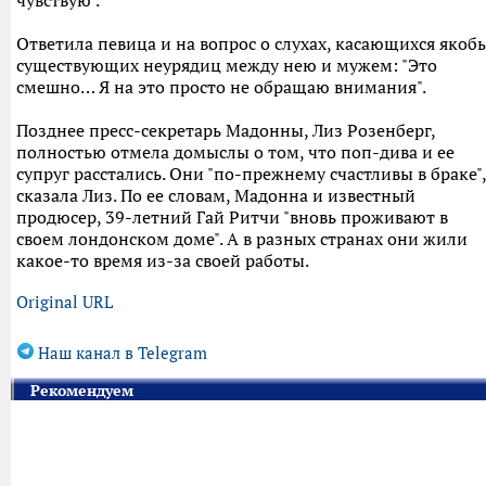
чувствую".
Ответила певица и на вопрос о слухах, касающихся якоб
существующих неурядиц между нею и мужем: "Это
смешно… Я на это просто не обращаю внимания".
Позднее пресс-секретарь Мадонны, Лиз Розенберг,
полностью отмела домыслы о том, что поп-дива и ее
супруг расстались. Они "по-прежнему счастливы в браке",
сказала Лиз. По ее словам, Мадонна и известный
продюсер, 39-летний Гай Ритчи "вновь проживают в
своем лондонском доме". А в разных странах они жили
какое-то время из-за своей работы.
Original URL
Наш канал в Telegram
Рекомендуем