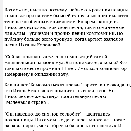
Возможно, именно поэтому любые откровения певца и
композитора на тему бывшей супруги воспринимаются
теперь с особенным вниманием. Во время концерта
Николаев исполнял как свои песни, так и сочиненные
для Аллы Пугачевой и прочих певиц композиции. Но
публику больше всего тронуло, когда артист взялся за
песни Наташи Королевой.
"Сейчас пришло время для композиций самой
младшенькой из моих муз. Вы понимаете, о ком я? Все-
таки мы вместе прожили 11 лет…" - сказал композитор
замершему в ожидании залу.
Как пишет "Комсомольская правда", зрители не ожидали,
что Игорь Николаев вспомнит о бывшей жене. Но
Николаев все же затянул трогательную песню
"Маленькая страна".
"Он, наверно, до сих пор ее любит", - шептались
поклонницы. На самом же деле через много лет после
развода пара сумела обрести баланс в отношениях. И