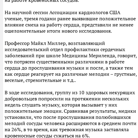
на работе кровеносных сосудов.
На научной сессии Ассоциации кардиологов США
ученые, тремя годами ранее выявившие положительное
влияние смеха на работу сердца, представили не менее
ошеломительные итоги нового исследования.
Профессор Майкл Миллер, возглавляющий
исследовательский отдел профилактики сердечных
заболеваний при школе Медицины Мериленда, говорит,
что потрясен существенными различиями в работе
сердца до прослушивания музыки и после, а также тем
как сердце реагирует на различные мелодии – грустные,
веселые, стремительные и т.д..
В ходе исследования, группу из 10 здоровых некурящих
добровольцев попросили на протяжении нескольких
недель слушать музыку, которая вызывает у них
положительные эмоции. Сравнивая результаты, медики
установили, что после прослушивания полюбившихся
мелодий сосуды человека расширяются в среднем почти
на 26%, в то время, как тревожная музыка заставляла
кровеносные сосуды сужаться на 6%.